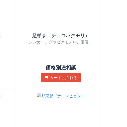
）
趙柏森（チョウハクモリ）
シンガー、グラビアモデル、俳優 ...
価格別途相談
カートに入れる