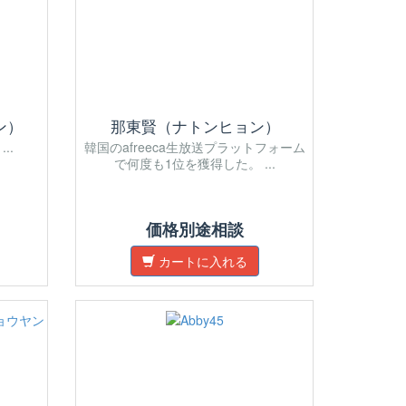
ン）
那東賢（ナトンヒョン）
..
韓国のafreeca生放送プラットフォーム
で何度も1位を獲得した。 ...
価格別途相談
カートに入れる