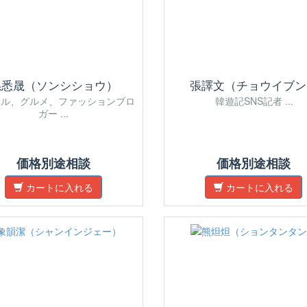
孫悉晟（ソンシショウ）
張譯文（チョウイブン
ベル、グルメ、ファッションブロ
韓遊記SNS記者 ...
ガー ...
価格別途相談
価格別途相談
カートに入れる
カートに入れる