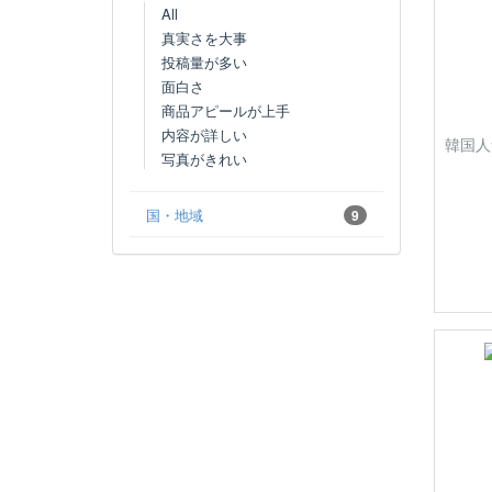
All
真実さを大事
投稿量が多い
面白さ
商品アピールが上手
内容が詳しい
韓国人
写真がきれい
国・地域
9