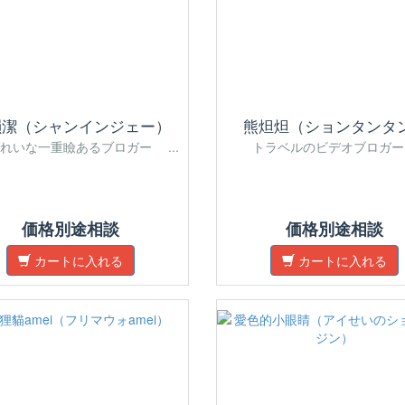
韻潔（シャンインジェー）
熊炟炟（ションタンタ
れいな一重瞼あるブロガー ...
トラベルのビデオブロガー .
価格別途相談
価格別途相談
カートに入れる
カートに入れる