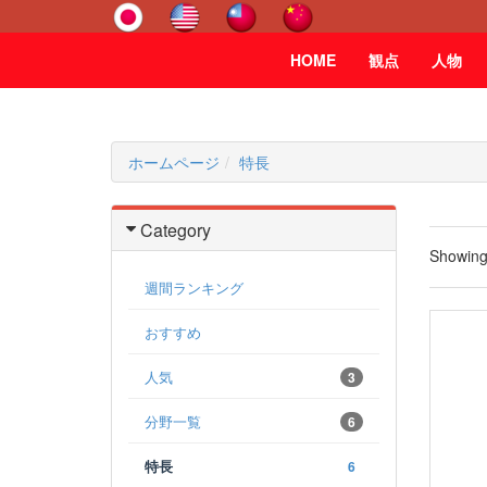
HOME
観点
人物
ホームページ
特長
Category
Showin
週間ランキング
おすすめ
人気
3
分野一覧
6
特長
6