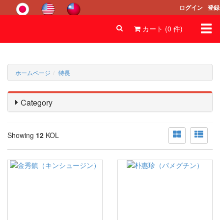
ログイン
登録
Togg
カート (
0
件
)
navi
ホームページ
特長
Category
Showing
12
KOL