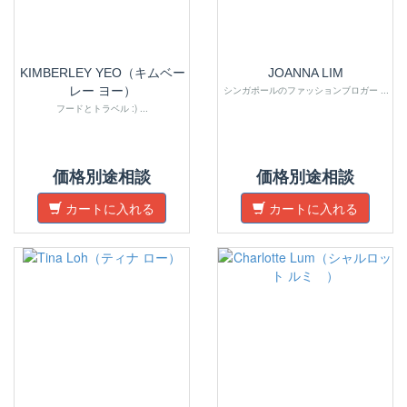
KIMBERLEY YEO（キムベー
JOANNA LIM
レー ヨー）
シンガポールのファッションブロガー ...
フードとトラベル :) ...
価格別途相談
価格別途相談
カートに入れる
カートに入れる