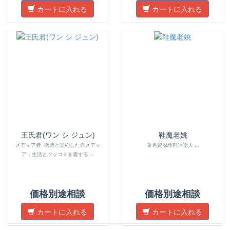
カートに入れる
カートに入れる
王氏君(ワン シ ジュン)
鞋魔老姚
メディア者 微博と契約した自メディ
著名資深球鞋評論人 ...
ア，生活とツッコミを愛する ...
価格別途相談
価格別途相談
カートに入れる
カートに入れる