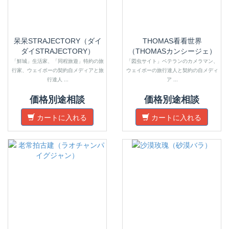
呆呆STRAJECTORY（ダイ
THOMAS看看世界
ダイSTRAJECTORY）
（THOMASカンシージェ）
「鮮城」生活家、「同程旅遊」特約の旅
「図虫サイト」ベテランのカメラマン、
行家、ウェイボーの契約自メディアと旅
ウェイボーの旅行達人と契約の自メディ
行達人 ...
ア ...
価格別途相談
価格別途相談
カートに入れる
カートに入れる