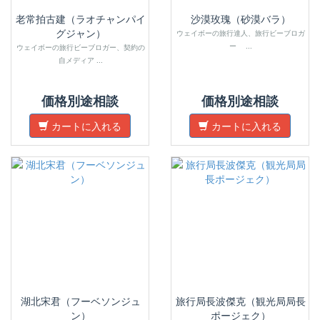
老常拍古建（ラオチャンパイ
沙漠玫瑰（砂漠バラ）
グジャン）
ウェイボーの旅行達人、旅行ビーブロガ
ー ...
ウェイボーの旅行ビーブロガー、契約の
自メディア ...
価格別途相談
価格別途相談
カートに入れる
カートに入れる
湖北宋君（フーベソンジュ
旅行局長波傑克（観光局局長
ン）
ポージェク）