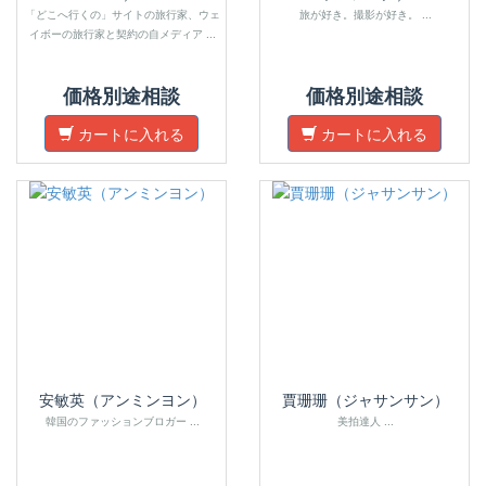
「どこへ行くの」サイトの旅行家、ウェ
旅が好き。撮影が好き。 ...
イボーの旅行家と契約の自メディア ...
価格別途相談
価格別途相談
カートに入れる
カートに入れる
安敏英（アンミンヨン）
賈珊珊（ジャサンサン）
韓国のファッションブロガー ...
美拍達人 ...