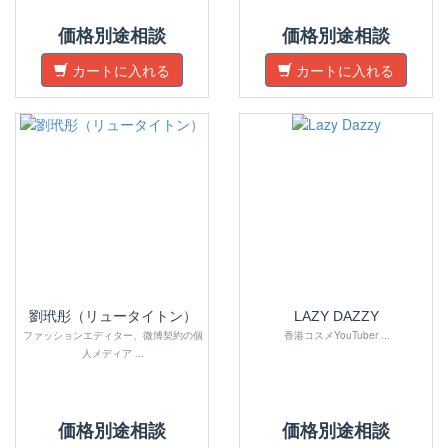
価格別途相談
価格別途相談
カートに入れる
カートに入れる
劉玳彤（リュータイトン）
LAZY DAZZY
ファッションエディター、微博契約の個
香港コスメYouTuber ...
人メディア ...
価格別途相談
価格別途相談