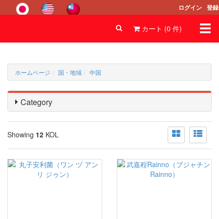
ログイン
登録
Togg
カート (
0
件
)
navi
ホームページ
国・地域
中国
Category
Showing
12
KOL