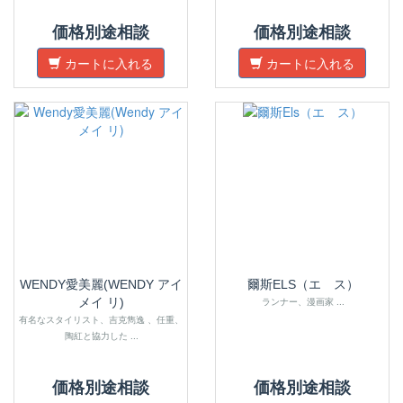
価格別途相談
価格別途相談
カートに入れる
カートに入れる
WENDY愛美麗(WENDY アイ
爾斯ELS（エ ス）
メイ リ)
ランナー、漫画家 ...
有名なスタイリスト、吉克雋逸 、任重、
陶紅と協力した ...
価格別途相談
価格別途相談