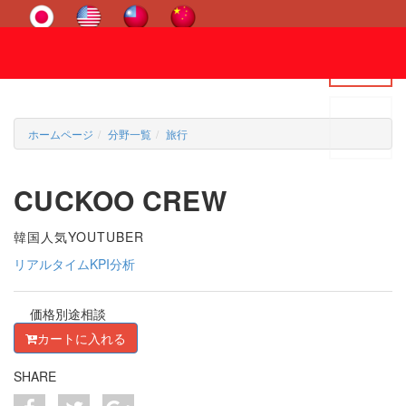
ホームページ
分野一覧
旅行
CUCKOO CREW
韓国人気YOUTUBER
リアルタイムKPI分析
価格別途相談
カートに入れる
SHARE