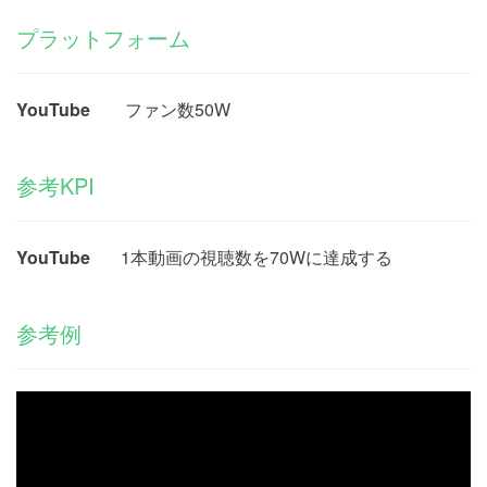
プラットフォーム
YouTube
ファン数
50W
参考KPI
YouTube
1本動画の視聴数を
70W
に達成する
参考例