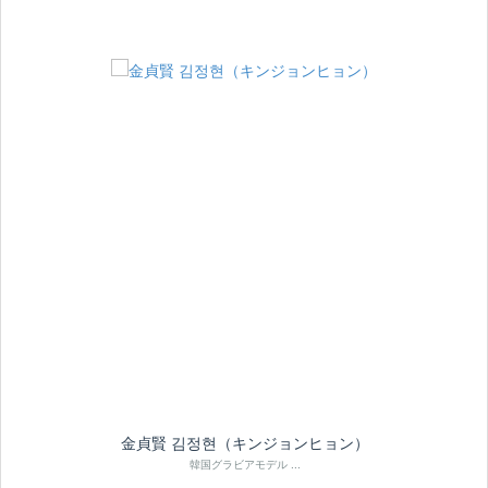
金貞賢 김정현（キンジョンヒョン）
韓国グラビアモデル ...