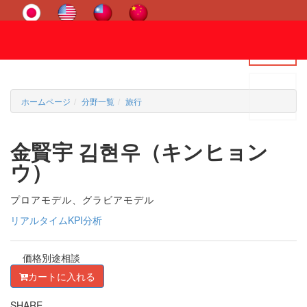
ホームページ
分野一覧
旅行
金賢宇 김현우（キンヒョン
ウ）
プロアモデル、グラビアモデル
リアルタイムKPI分析
価格別途相談
カートに入れる
SHARE