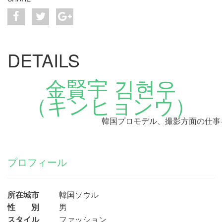
DETAILS
金賢宇 김현우
（キンヒョンウ）
韓国プロモデル、撮影方面の仕事
プロフィール
所在城市
韓国ソウル
性 別
男
スタイル
ファッション