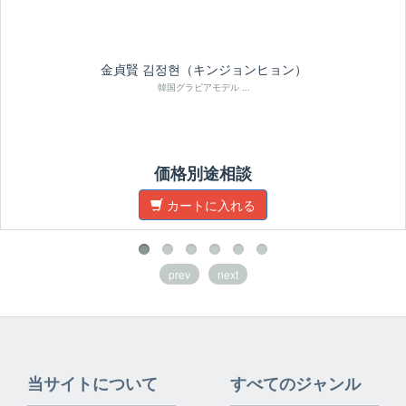
金貞賢 김정현（キンジョンヒョン）
韓国グラビアモデル ...
価格別途相談
カートに入れる
prev
next
当サイトについて
すべてのジャンル