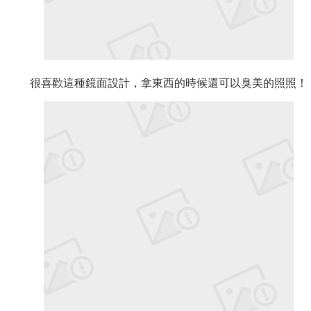
很喜歡這種鏡面設計，拿東西的時候還可以臭美的照照！