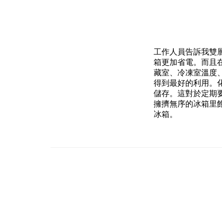
工作人員告訴我雙
箱更加省電。而且
藏室、冷凍室溫度
得到最好的利用。
儲存。這對於定期
擁擠無序的冰箱里
冰箱。