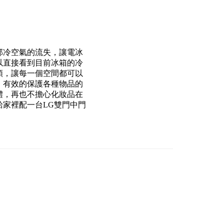
部冷空氣的流失，讓電冰
以直接看到目前冰箱的冷
類，讓每一個空間都可以
，有效的保護各種物品的
體，再也不擔心化妝品在
家裡配一台LG雙門中門