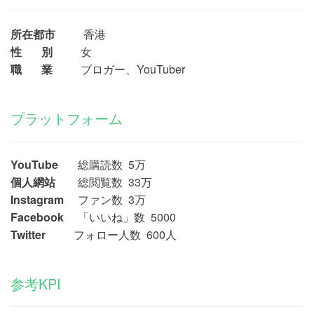
所在都市
香港
性 別
女
職 業
ブロガー、YouTuber
プラットフォーム
YouTube
総購読数 5万
個人網站
総閲覧数 33万
Instagram
ファン数 3万
Facebook
「いいね」数 5000
Twitter
フォロー人数
600人
参考KPI