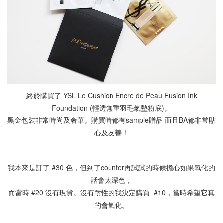
終於購買了 YSL Le Cushion Encre de Peau Fusion Ink
Foundation (輕透無重羽毛氣墊粉底)。
黑金包裝非常時尚及奢華。購買時都有sample贈品 而且BA都非常貼
心及友善！
我本來是訂了 #30 色，但到了counter再試試的時候擔心如果氧化的
話會太深色，
而當時 #20 沒有現貨。沒有耐性的我決定購買 #10，當時希望它真
的會氧化。