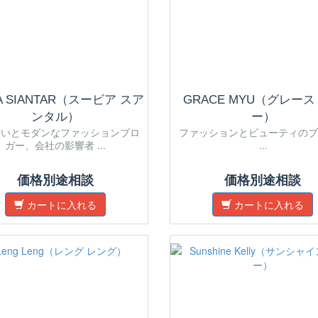
IA SIANTAR（スービア スア
GRACE MYU（グレース
ンタル）
ー）
いいとモダンなファッションブロ
ファッションとビューティのブ
ガー、会社の影響者 ...
...
価格別途相談
価格別途相談
カートに入れる
カートに入れる