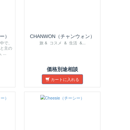
リー）
CHANWON（チャンウォン）
中で、
旅 & コスメ & 生活 &...
と主の
..
価格別途相談
カートに入れる