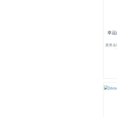
幸运
廣東金