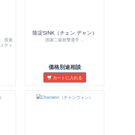
陈淀SINK（チェン デャン）
、視覚
国家二級射撃選手 ...
メディ
価格別途相談
カートに入れる