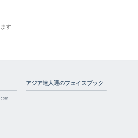
めます。
アジア達人通のフェイスブック
l.com