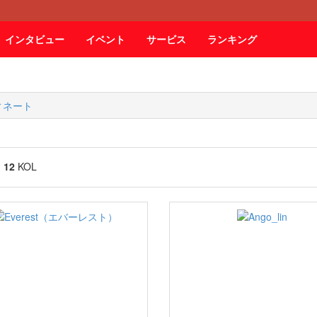
インタビュー
イベント
サービス
ランキング
ィネート
g
12
KOL