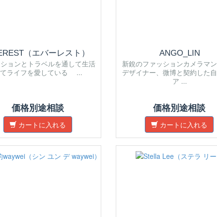
VEREST（エバーレスト）
ANGO_LIN
ッションとトラベルを通して生活
新銳のファッションカメラマン
てライフを愛している ...
デザイナー、微博と契約した自
ア ...
価格別途相談
価格別途相談
カートに入れる
カートに入れる