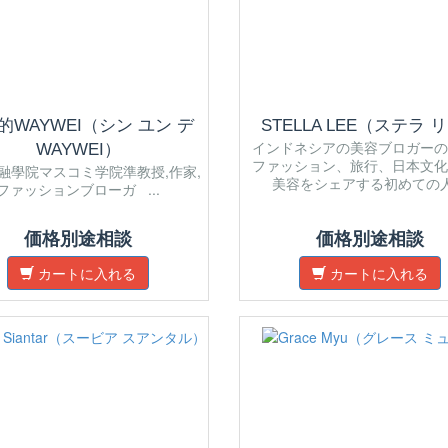
的WAYWEI（シン ユン デ
STELLA LEE（ステラ 
インドネシアの美容ブロガーの
WAYWEI）
ファッション、旅行、日本文化
融學院マスコミ学院準教授,作家,
美容をシェアする初めての人 .
ファッションブローガ ...
価格別途相談
価格別途相談
カートに入れる
カートに入れる