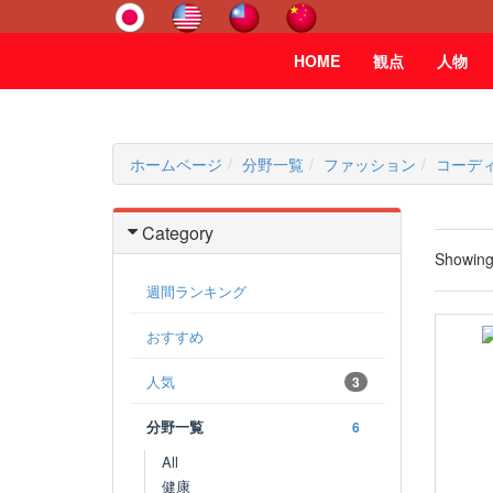
HOME
観点
人物
ホームページ
分野一覧
ファッション
コーデ
Category
Showin
週間ランキング
おすすめ
人気
3
分野一覧
6
All
健康