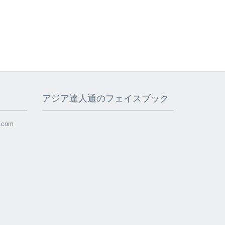
アジア達人通のフェイスブック
l.com