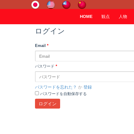
HOME
観点
人物
ログイン
Email
*
パスワード
*
パスワードを忘れた？
か
登録
パスワードを自動保存する
ログイン