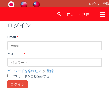
ログイン
登録
Togg
カート (
0
件
)
navi
ログイン
Email
*
パスワード
*
パスワードを忘れた？
か
登録
パスワードを自動保存する
ログイン