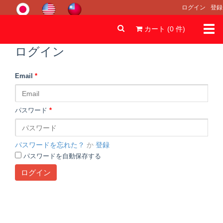
ログイン
登録
Togg
カート (
0
件
)
navi
ログイン
Email
*
パスワード
*
パスワードを忘れた？
か
登録
パスワードを自動保存する
ログイン