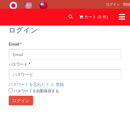
ログイン
登録
Togg
カート (
0
件
)
navi
ログイン
Email
*
パスワード
*
パスワードを忘れた？
か
登録
パスワードを自動保存する
ログイン